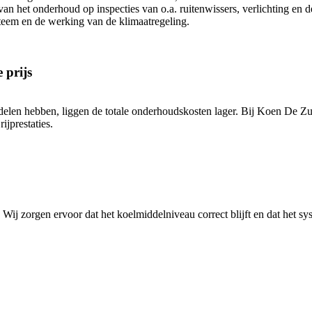
 van het onderhoud op inspecties van o.a. ruitenwissers, verlichting en 
steem en de werking van de klimaatregeling.
 prijs
elen hebben, liggen de totale onderhoudskosten lager. Bij Koen De Zu
ijprestaties.
ij zorgen ervoor dat het koelmiddelniveau correct blijft en dat het syst