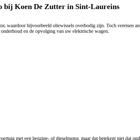
o bij Koen De Zutter in Sint-Laureins
or, waardoor bijvoorbeeld oliewissels overbodig zijn. Toch vereisen 
et onderhoud en de opvolging van uw elektrische wagen.
ertuig met een benzine- of dieselmotor, maar dat betekent niet dat o