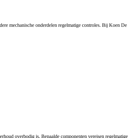
andere mechanische onderdelen regelmatige controles. Bij Koen De
nderhoud overbodig is. Bepaalde componenten vereisen regelmatige