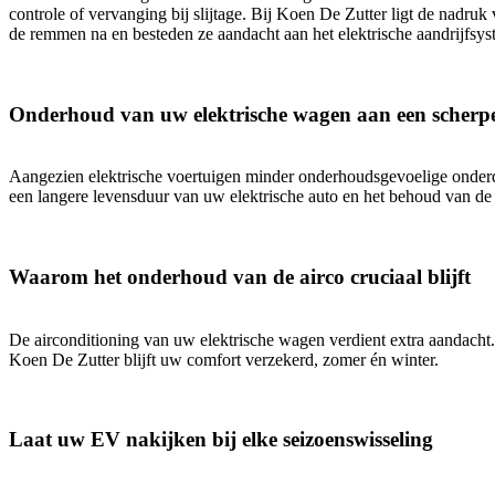
controle of vervanging bij slijtage. Bij Koen De Zutter ligt de nadruk
de remmen na en besteden ze aandacht aan het elektrische aandrijfsy
Onderhoud van uw elektrische wagen aan een scherpe
Aangezien elektrische voertuigen minder onderhoudsgevoelige onderd
een langere levensduur van uw elektrische auto en het behoud van de r
Waarom het onderhoud van de airco cruciaal blijft
De airconditioning van uw elektrische wagen verdient extra aandacht. W
Koen De Zutter blijft uw comfort verzekerd, zomer én winter.
Laat uw EV nakijken bij elke seizoenswisseling