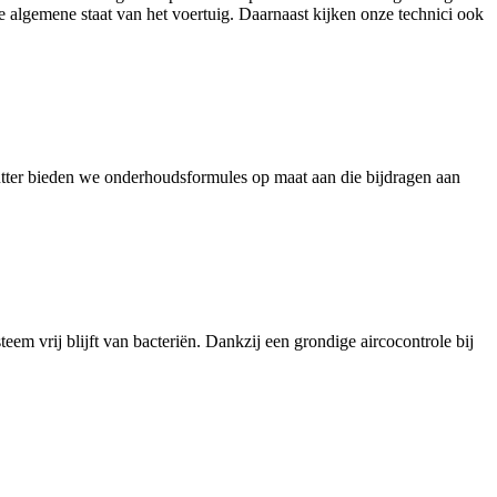
de algemene staat van het voertuig. Daarnaast kijken onze technici ook
tter bieden we onderhoudsformules op maat aan die bijdragen aan
eem vrij blijft van bacteriën. Dankzij een grondige aircocontrole bij